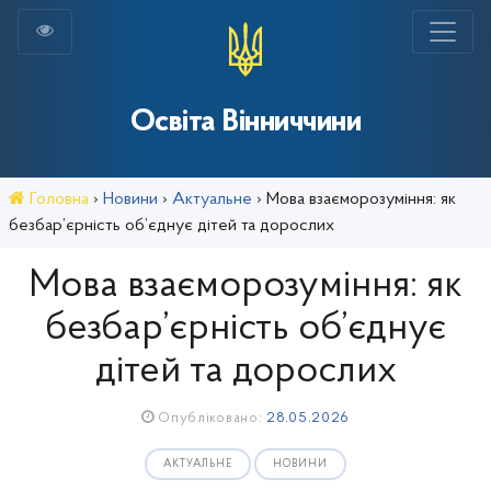
Освіта Вінниччини
Головна
›
Новини
›
Актуальне
›
Мова взаєморозуміння: як
безбар’єрність об’єднує дітей та дорослих
Мова взаєморозуміння: як
безбар’єрність об’єднує
дітей та дорослих
Опубліковано:
28.05.2026
АКТУАЛЬНЕ
НОВИНИ