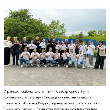
У рамках Національного тижня безбар’єрності учні
Комунального закладу «Кисляцька спеціальна школа»
Вінницької обласної Ради відвідали митний пост «Гайсин»
Вінницької митниці. Захід став чудовою можливістю для