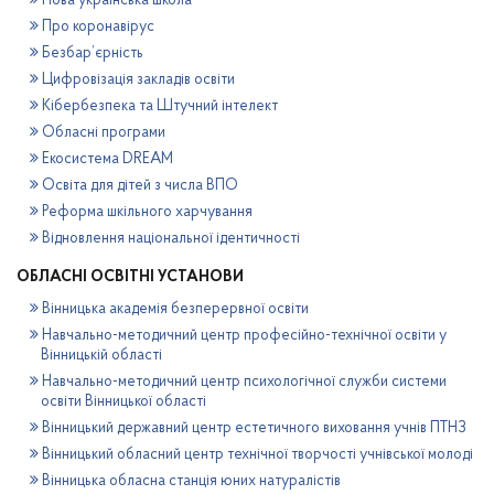
Нова українська школа
Про коронавірус
Безбар’єрність
Цифровізація закладів освіти
Кібербезпека та Штучний інтелект
Обласні програми
Екосистема DREAM
Освіта для дітей з числа ВПО
Реформа шкільного харчування
Відновлення національної ідентичності
ОБЛАСНІ ОСВІТНІ УСТАНОВИ
Вінницька академія безперервної освіти
Навчально-методичний центр професійно-технічної освіти у
Вінницькій області
Навчально-методичний центр психологічної служби системи
освіти Вінницької області
Вінницький державний центр естетичного виховання учнів ПТНЗ
Вінницький обласний центр технічної творчості учнівської молоді
Вінницька обласна станція юних натуралістів