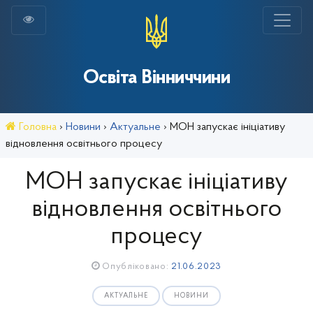
Освіта Вінниччини
Головна
›
Новини
›
Актуальне
›
МОН запускає ініціативу
відновлення освітнього процесу
МОН запускає ініціативу
відновлення освітнього
процесу
Опубліковано:
21.06.2023
АКТУАЛЬНЕ
НОВИНИ