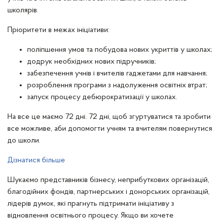
школярів.
Пріоритети в межах ініціативи:
поліпшення умов та побудова нових укриттів у школах;
додрук необхідних нових підручників;
забезпечення учнів і вчителів гаджетами для навчання;
розроблення програми з надолуження освітніх втрат;
запуск процесу дебюрократизації у школах.
На все це маємо 72 дні. 72 дні, щоб згуртуватися та зробити
все можливе, аби допомогти учням та вчителям повернутися
до школи.
Дізнатися більше
Шукаємо представників бізнесу, неприбуткових організацій,
благодійних фондів, партнерських і донорських організацій,
лідерів думок, які прагнуть підтримати ініціативу з
відновлення освітнього процесу. Якщо ви хочете