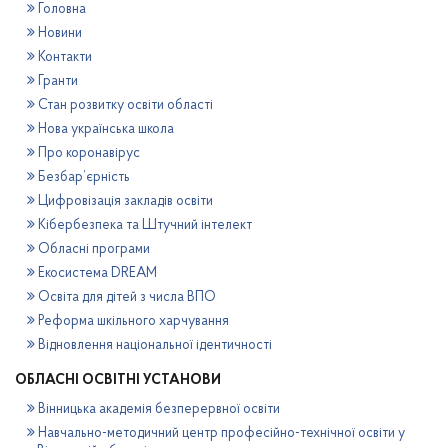
Головна
Новини
Контакти
Гранти
Стан розвитку освіти області
Нова українська школа
Про коронавірус
Безбар’єрність
Цифровізація закладів освіти
Кібербезпека та Штучний інтелект
Обласні програми
Екосистема DREAM
Освіта для дітей з числа ВПО
Реформа шкільного харчування
Відновлення національної ідентичності
ОБЛАСНІ ОСВІТНІ УСТАНОВИ
Вінницька академія безперервної освіти
Навчально-методичний центр професійно-технічної освіти у