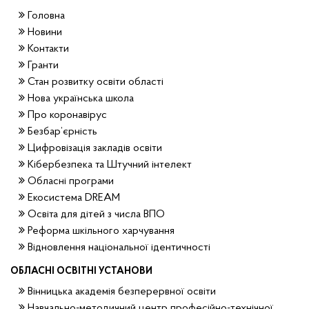
Головна
Новини
Контакти
Гранти
Стан розвитку освіти області
Нова українська школа
Про коронавірус
Безбар’єрність
Цифровізація закладів освіти
Кібербезпека та Штучний інтелект
Обласні програми
Екосистема DREAM
Освіта для дітей з числа ВПО
Реформа шкільного харчування
Відновлення національної ідентичності
ОБЛАСНІ ОСВІТНІ УСТАНОВИ
Вінницька академія безперервної освіти
Навчально-методичний центр професійно-технічної