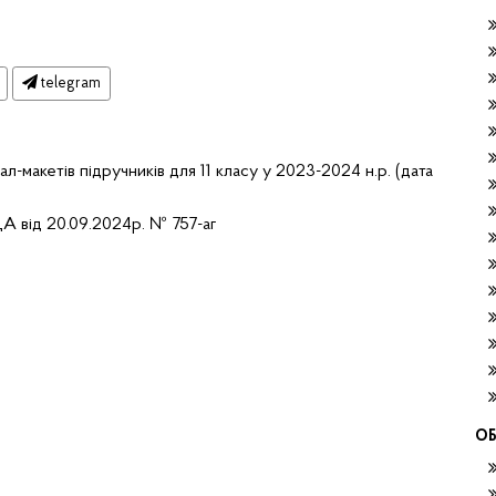
telegram
-макетів підручників для 11 класу у 2023-2024 н.р. (дата
А від 20.09.2024р. № 757-аг
ОБ