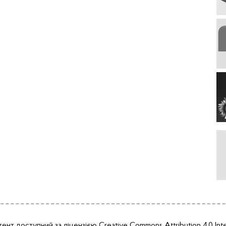
тент доступний за ліцензією
Creative Commons Attribution 4.0 Inte