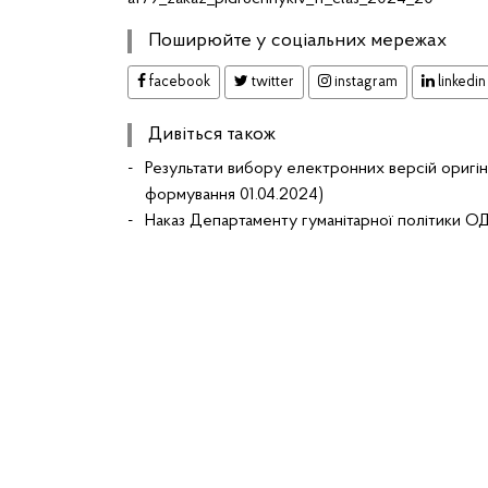
Поширюйте у соціальних мережах
facebook
twitter
instagram
linkedin
Дивіться також
Результати вибору електронних версій оригінал
формування 01.04.2024)
Наказ Департаменту гуманітарної політики ОД