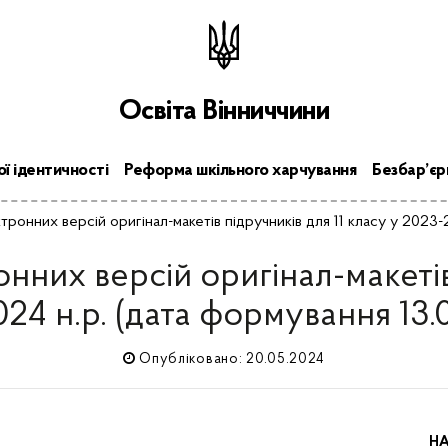
Освіта Вінниччини
ї ідентичності
Реформа шкільного харчування
Безбар’єр
тронних версій оригінал-макетів підручників для 11 класу у 2023-
нних версій оригінал-макетів 
24 н.р. (дата формування 13.
Опубліковано:
20.05.2024
НА