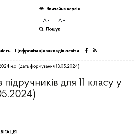
Звичайна версія
A -
A +
Пошук
ність
Цифровізація закладів освіти
2024 н.р. (дата формування 13.05.2024)
підручників для 11 класу у
05.2024)
ВІГАЦІЯ