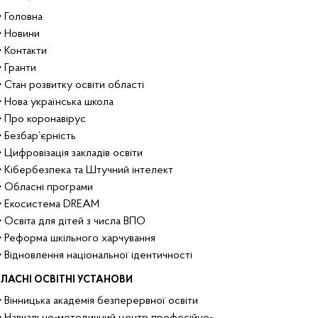
Головна
Новини
Контакти
Гранти
Стан розвитку освіти області
Нова українська школа
Про коронавірус
Безбар’єрність
Цифровізація закладів освіти
Кібербезпека та Штучний інтелект
Обласні програми
Екосистема DREAM
Освіта для дітей з числа ВПО
Реформа шкільного харчування
Відновлення національної ідентичності
ЛАСНІ ОСВІТНІ УСТАНОВИ
Вінницька академія безперервної освіти