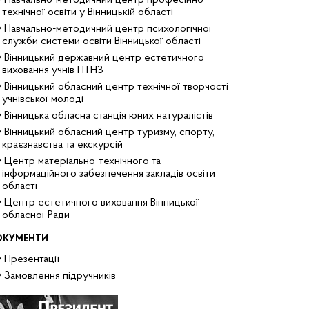
Навчально-методичний центр професійно-
технічної освіти у Вінницькій області
Навчально-методичний центр психологічної
служби системи освіти Вінницької області
Вінницький державний центр естетичного
виховання учнів ПТНЗ
Вінницький обласний центр технічної творчості
учнівської молоді
Вінницька обласна станція юних натуралістів
Вінницький обласний центр туризму, спорту,
краєзнавства та екскурсій
Центр матеріально-технічного та
інформаційного забезпечення закладів освіти
області
Центр естетичного виховання Вінницької
обласної Ради
ОКУМЕНТИ
Презентації
Замовлення підручників