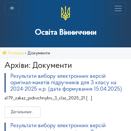
Освіта Вінниччини
Головна
›
Документи
Архіви:
Документи
Результати вибору електронних версій
оригінал-макетів підручників для 3 класу на
2024-2025 н.р. (дата формування 15.04.2025)
a179_zakaz_pidruchnykiv_3_clas_2025_21 […]
Детальніше…
Результати вибору електронних версій