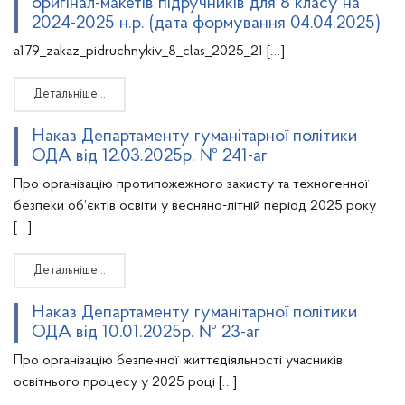
оригінал-макетів підручників для 8 класу на
2024-2025 н.р. (дата формування 04.04.2025)
a179_zakaz_pidruchnykiv_8_clas_2025_21 […]
Детальніше…
Наказ Департаменту гуманітарної політики
ОДА від 12.03.2025р. № 241-аг
Про організацію протипожежного захисту та техногенної
безпеки об’єктів освіти у весняно-літній період 2025 року
[…]
Детальніше…
Наказ Департаменту гуманітарної політики
ОДА від 10.01.2025р. № 23-аг
Про організацію безпечної життєдіяльності учасників
освітнього процесу у 2025 році […]