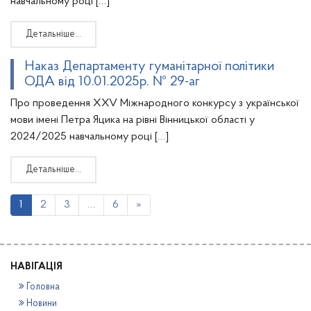
навчальному році […]
Детальніше…
Наказ Департаменту гуманітарної політики
ОДА від 10.01.2025р. № 29-аг
Про проведення XXV Міжнародного конкурсу з української
мови імені Петра Яцика на рівні Вінницької області у
2024/2025 навчальному році […]
Детальніше…
1
2
3
…
6
»
НАВІГАЦІЯ
Головна
Новини