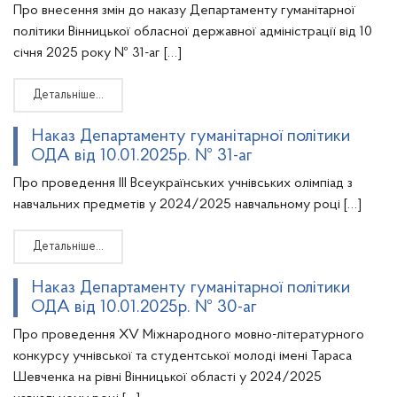
Про внесення змін до наказу Департаменту гуманітарної
політики Вінницької обласної державної адміністрації від 10
січня 2025 року № 31-аг […]
Детальніше…
Наказ Департаменту гуманітарної політики
ОДА від 10.01.2025р. № 31-аг
Про проведення III Всеукраїнських учнівських олімпіад з
навчальних предметів у 2024/2025 навчальному році […]
Детальніше…
Наказ Департаменту гуманітарної політики
ОДА від 10.01.2025р. № 30-аг
Про проведення XV Міжнародного мовно-літературного
конкурсу учнівської та студентської молоді імені Тараса
Шевченка на рівні Вінницької області у 2024/2025