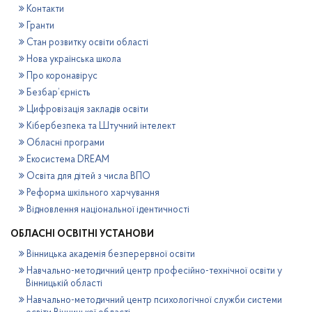
Контакти
Гранти
Стан розвитку освіти області
Нова українська школа
Про коронавірус
Безбар’єрність
Цифровізація закладів освіти
Кібербезпека та Штучний інтелект
Обласні програми
Екосистема DREAM
Освіта для дітей з числа ВПО
Реформа шкільного харчування
Відновлення національної ідентичності
ОБЛАСНІ ОСВІТНІ УСТАНОВИ
Вінницька академія безперервної освіти
Навчально-методичний центр професійно-технічної освіти у
Вінницькій області
Навчально-методичний центр психологічної служби системи