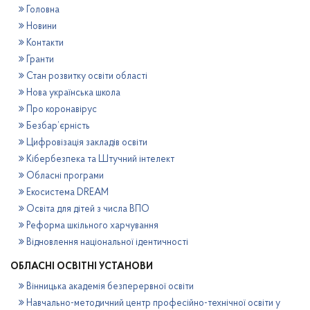
Головна
Новини
Контакти
Гранти
Стан розвитку освіти області
Нова українська школа
Про коронавірус
Безбар’єрність
Цифровізація закладів освіти
Кібербезпека та Штучний інтелект
Обласні програми
Екосистема DREAM
Освіта для дітей з числа ВПО
Реформа шкільного харчування
Відновлення національної ідентичності
ОБЛАСНІ ОСВІТНІ УСТАНОВИ
Вінницька академія безперервної освіти
Навчально-методичний центр професійно-технічної освіти у