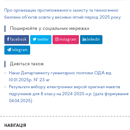
Про організацію протипожежного захисту та техногенної
безпеки об'єктів освіти у весняно-літній період 2025 року
Поширюйте у соціальних мережах
facebook
twitter
instagram
linkedin
telegram
Дивіться також
Наказ Департаменту гуманітарної політики ОДА від
10.01.2025р. № 23-аг
Результати вибору електронних версій оригінал-макетів
підручників для 8 класу на 2024-2025 н.р. (дата формування
04.04.2025)
НАВІГАЦІЯ