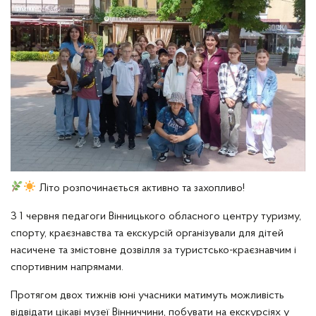
Літо розпочинається активно та захопливо!
З 1 червня педагоги Вінницького обласного центру туризму,
спорту, краєзнавства та екскурсій організували для дітей
насичене та змістовне дозвілля за туристсько-краєзнавчим і
спортивним напрямами.
Протягом двох тижнів юні учасники матимуть можливість
відвідати цікаві музеї Вінниччини, побувати на екскурсіях у