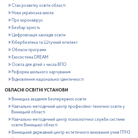
Стан розвитку освіти області
Нова українська школа
Про коронавірус
Безбар’єрність
Цифровізація закладів освіти
Кібербезпека та Штучний інтелект
Обласні програми
Екосистема DREAM
Освіта для дітей з числа ВПО
Реформа шкільного харчування
Відновлення національної ідентичності
ОБЛАСНІ ОСВІТНІ УСТАНОВИ
Вінницька академія безперервної освіти
Навчально-методичний центр професійно-технічної освіти у
Вінницькій області
Навчально-методичний центр психологічної служби системи
освіти Вінницької області
Вінницький державний центр естетичного виховання учнів ПТНЗ