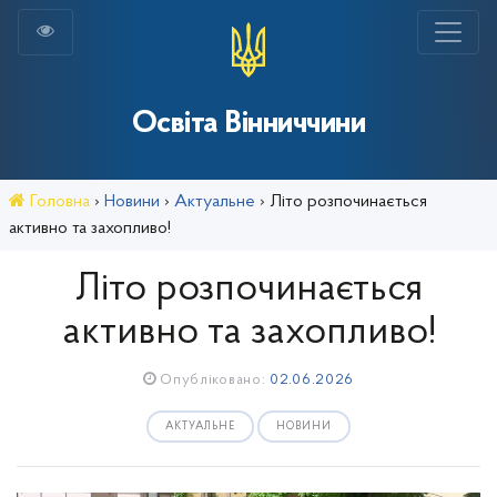
Освіта Вінниччини
Головна
›
Новини
›
Актуальне
›
Літо розпочинається
активно та захопливо!
Літо розпочинається
активно та захопливо!
Опубліковано:
02.06.2026
АКТУАЛЬНЕ
НОВИНИ