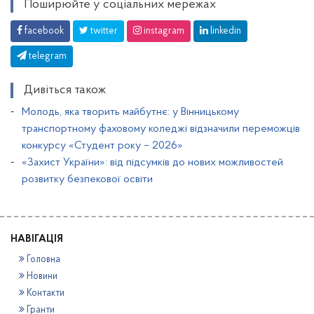
Поширюйте у соціальних мережах
facebook
twitter
instagram
linkedin
telegram
Дивіться також
Молодь, яка творить майбутнє: у Вінницькому
транспортному фаховому коледжі відзначили переможців
конкурсу «Студент року – 2026»
«Захист України»: від підсумків до нових можливостей
розвитку безпекової освіти
НАВІГАЦІЯ
Головна
Новини
Контакти
Гранти