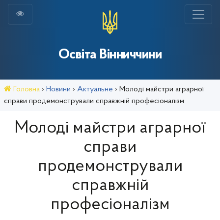
Освіта Вінниччини
Головна
›
Новини
›
Актуальне
›
Молоді майстри аграрної
справи продемонстрували справжній професіоналізм
Молоді майстри аграрної
справи
продемонстрували
справжній
професіоналізм