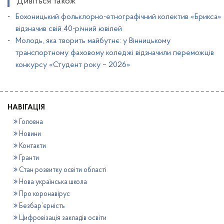
Дивіться також
Бохоницький фольклорно-етнографічний колектив «Брикса»
відзначив свій 40-річний ювілей
Молодь, яка творить майбутнє: у Вінницькому
транспортному фаховому коледжі відзначили переможців
конкурсу «Студент року – 2026»
НАВІГАЦІЯ
Головна
Новини
Контакти
Гранти
Стан розвитку освіти області
Нова українська школа
Про коронавірус
Безбар’єрність
Цифровізація закладів освіти