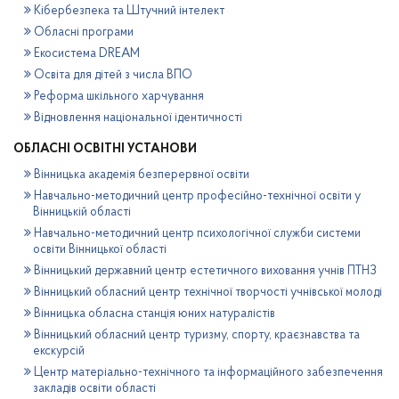
Кібербезпека та Штучний інтелект
Обласні програми
Екосистема DREAM
Освіта для дітей з числа ВПО
Реформа шкільного харчування
Відновлення національної ідентичності
ОБЛАСНІ ОСВІТНІ УСТАНОВИ
Вінницька академія безперервної освіти
Навчально-методичний центр професійно-технічної освіти у
Вінницькій області
Навчально-методичний центр психологічної служби системи
освіти Вінницької області
Вінницький державний центр естетичного виховання учнів ПТНЗ
Вінницький обласний центр технічної творчості учнівської молоді
Вінницька обласна станція юних натуралістів
Вінницький обласний центр туризму, спорту, краєзнавства та
екскурсій
Центр матеріально-технічного та інформаційного забезпечення
закладів освіти області